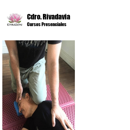
Cdro. Rivadavia
Cursos Presenciales