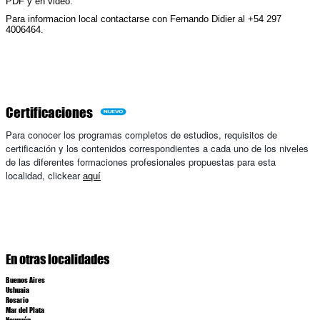
PDF y en video
.
Para informacion local contactarse con Fernando Didier al +54 297
4006464.
Certificaciones
Para conocer los programas completos de estudios, requisitos de
certificación y los contenidos correspondientes a cada uno de los niveles
de las diferentes formaciones profesionales propuestas para esta
localidad, clickear
aquí
En
otras localidades
Buenos Aires
Ushuaia
Rosario
Mar del Plata
Neuquén